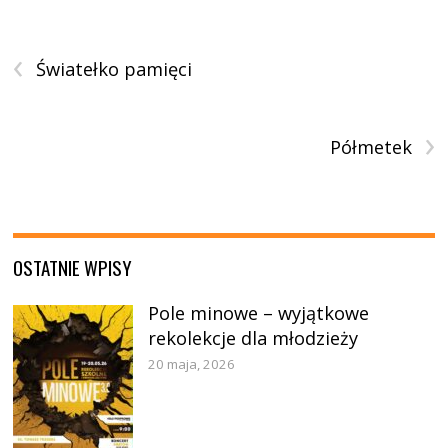
‹
Światełko pamięci
›
Półmetek
OSTATNIE WPISY
Pole minowe – wyjątkowe
rekolekcje dla młodzieży
20 maja, 2026