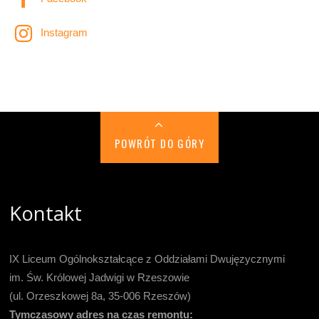
Instagram
POWRÓT DO GÓRY
Kontakt
IX Liceum Ogólnokształcące z Oddziałami Dwujęzycznymi
im. Św. Królowej Jadwigi w Rzeszowie
(ul. Orzeszkowej 8a, 35-006 Rzeszów)
Tymczasowy adres na czas remontu: