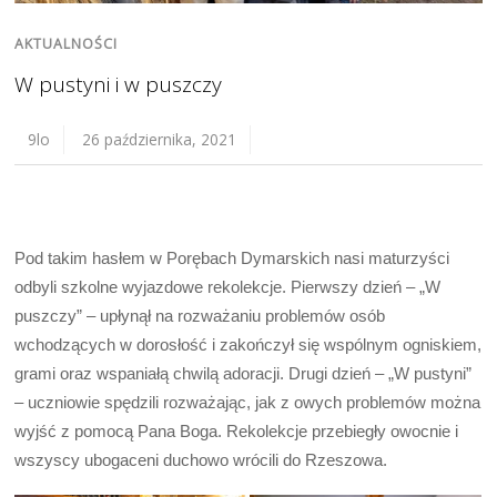
AKTUALNOŚCI
W pustyni i w puszczy
9lo
26 października, 2021
Pod takim hasłem w Porębach Dymarskich nasi maturzyści
odbyli szkolne wyjazdowe rekolekcje. Pierwszy dzień – „W
puszczy” – upłynął na rozważaniu problemów osób
wchodzących w dorosłość i zakończył się wspólnym ogniskiem,
grami oraz wspaniałą chwilą adoracji. Drugi dzień – „W pustyni”
– uczniowie spędzili rozważając, jak z owych problemów można
wyjść z pomocą Pana Boga. Rekolekcje przebiegły owocnie i
wszyscy ubogaceni duchowo wrócili do Rzeszowa.